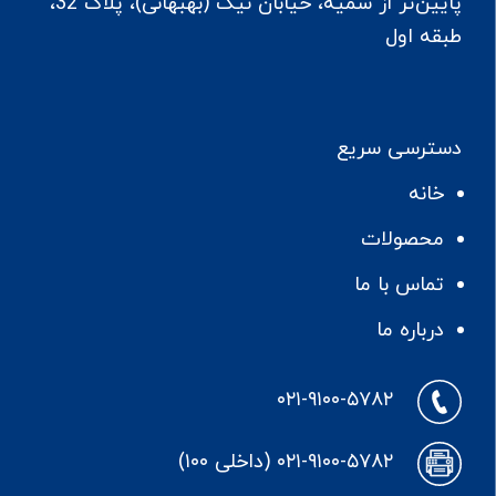
پایین‌تر از سمیه، خیابان نیک (بهبهانی)، پلاک 32،
طبقه اول
دسترسی سریع
خانه
محصولات
تماس با ما
درباره ما
۰۲۱-۹۱۰۰-۵۷۸۲
۰۲۱-۹۱۰۰-۵۷۸۲ (داخلی ۱۰۰)