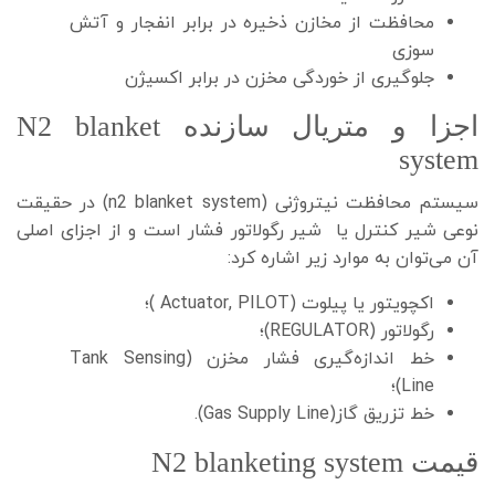
محافظت از مخازن ذخیره در برابر انفجار و آتش
سوزی
جلوگیری از خوردگی مخزن در برابر اکسیژن
اجزا و متریال سازنده N2 blanket
system
سیستم محافظت نیتروژنی (n2 blanket system) در حقیقت
نوعی شیر کنترل یا شیر رگولاتور فشار است و از اجزای اصلی
آن می‌توان به موارد زیر اشاره کرد:
اکچویتور یا پیلوت (Actuator, PILOT )؛
رگولاتور (REGULATOR)؛
خط اندازه‌گیری فشار مخزن (Tank Sensing
Line)؛
خط تزریق گاز(Gas Supply Line).
قیمت N2 blanketing system