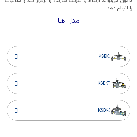
دامون می‌تواند ارتباط با شرکت سازنده را برقرار کند و مکاتبات
را انجام دهد.
مدل ها
KSBKL
KSBKT
KSBKS