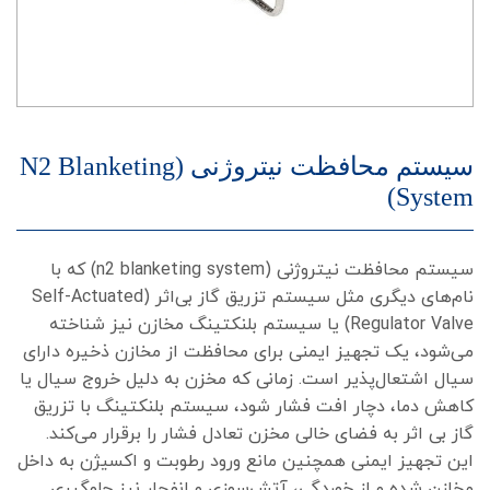
سیستم محافظت نیتروژنی (N2 Blanketing
System)
سیستم محافظت نیتروژنی (n2 blanketing system) که با
نام‌های دیگری مثل سیستم تزریق گاز بی‌اثر (Self-Actuated
Regulator Valve) یا سیستم بلنکتینگ مخازن نیز شناخته
می‌شود، یک تجهیز ایمنی برای محافظت از مخازن ذخیره دارای
سیال اشتعال‌پذیر است. زمانی که مخزن به دلیل خروج سیال یا
کاهش دما، دچار افت فشار شود، سیستم بلنکتینگ با تزریق
گاز بی اثر به فضای خالی مخزن تعادل فشار را برقرار می‌کند.
این تجهیز ایمنی همچنین مانع ورود رطوبت و اکسیژن به داخل
مخازن شده و از خوردگی، آتش‌سوزی و انفجار نیز جلوگیری