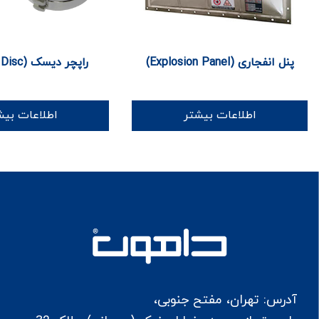
پنل انفجاری (Explosion Panel)
راپچر دیسک (Rupture Disc)
اطلاعات بیشتر
اطلاعات بیش
آدرس: تهران، مفتح جنوبی،