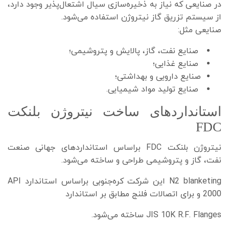
در صنایعی که نیاز به ذخیره‌سازی سیال اشتعال‌پذیر وجود دارد،
از سیستم تزریق گاز نیتروژن استفاده می‌شود.
صنایعی مثل:
صنایع نفت، گاز، پالایش و پتروشیمی؛
صنایع غذایی؛
صنایع دارویی و بهداشتی؛
صنایع تولید مواد شیمیایی.
استانداردهای ساخت نیتروژن بلنکت
FDC
نیتروژن بلنکت FDC براساس استانداردهای جهانی صنعت
نفت، گاز و پتروشیمی طراحی و ساخته می‌شود.
N2 blanketing این شرکت کره‌جنوبی براساس استاندارد API
2000 و برای اتصالات فلنج مطابق بر استاندارد
JIS 10K R.F. Flanges ساخته می‌شود.